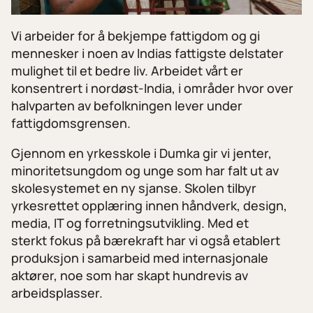
Vi arbeider for å bekjempe fattigdom og gi
mennesker i noen av Indias fattigste delstater
mulighet til et bedre liv. Arbeidet vårt er
konsentrert i nordøst-India, i områder hvor over
halvparten av befolkningen lever under
fattigdomsgrensen.
Gjennom en yrkesskole i Dumka gir vi jenter,
minoritetsungdom og unge som har falt ut av
skolesystemet en ny sjanse. Skolen tilbyr
yrkesrettet opplæring innen håndverk, design,
media, IT og forretningsutvikling. Med et
sterkt fokus på bærekraft har vi også etablert
produksjon i samarbeid med internasjonale
aktører, noe som har skapt hundrevis av
arbeidsplasser.