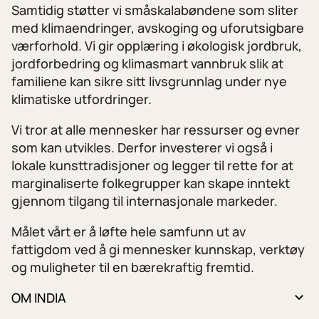
Samtidig støtter vi småskalabøndene som sliter
med klimaendringer, avskoging og uforutsigbare
værforhold. Vi gir opplæring i økologisk jordbruk,
jordforbedring og klimasmart vannbruk slik at
familiene kan sikre sitt livsgrunnlag under nye
klimatiske utfordringer.
Vi tror at alle mennesker har ressurser og evner
som kan utvikles. Derfor investerer vi også i
lokale kunsttradisjoner og legger til rette for at
marginaliserte folkegrupper kan skape inntekt
gjennom tilgang til internasjonale markeder.
Målet vårt er å løfte hele samfunn ut av
fattigdom ved å gi mennesker kunnskap, verktøy
og muligheter til en bærekraftig fremtid.
OM INDIA