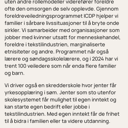
uten andre rollemodeller viderefører foreldre
ofte den omsorgen de selv opplevde. Gjennom
foreldreveiledningsprogrammet ICDP hjelper vi
familier i sårbare livssituasjoner til å bryte onde
sirkler. Vi samarbeider med organisasjoner som
jobber med kvinner utsatt for menneskehandel,
foreldre i tekstilindustrien, marginaliserte
etnisiteter og andre. Programmet når også
lærere og søndagsskolelærere, og i 2024 har vi
trent 100 veiledere som når enda flere familier
og barn.
Vi driver også en skredderskole hvor jenter får
yrkesopplæring i søm. Jenter som sto utenfor
skolesystemet får mulighet til egen inntekt og
kan starte egen bedrift eller jobbe i
tekstilindustrien. Med egen inntekt får de frihet
til å bidra i familien eller ta videre utdanning.