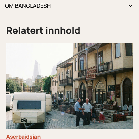
OM BANGLADESH
Relatert innhold
Aserbajdsjan