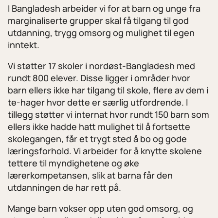
I Bangladesh arbeider vi for at barn og unge fra
marginaliserte grupper skal få tilgang til god
utdanning, trygg omsorg og mulighet til egen
inntekt.
Vi støtter 17 skoler i nordøst-Bangladesh med
rundt 800 elever. Disse ligger i områder hvor
barn ellers ikke har tilgang til skole, flere av dem i
te-hager hvor dette er særlig utfordrende. I
tillegg støtter vi internat hvor rundt 150 barn som
ellers ikke hadde hatt mulighet til å fortsette
skolegangen, får et trygt sted å bo og gode
læringsforhold. Vi arbeider for å knytte skolene
tettere til myndighetene og øke
lærerkompetansen, slik at barna får den
utdanningen de har rett på.
Mange barn vokser opp uten god omsorg, og